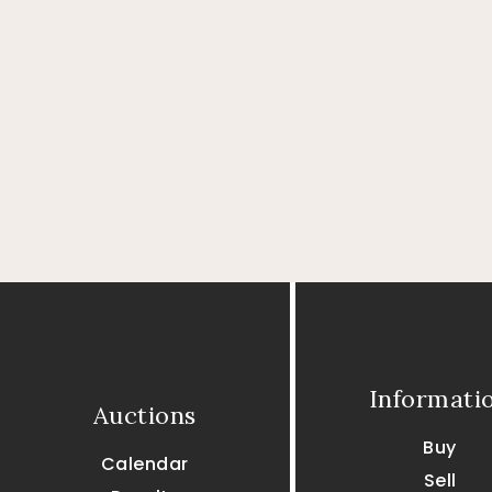
Informati
Auctions
Buy
Calendar
Sell