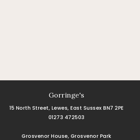
Gorringe's
15 North Street, Lewes, East Sussex BN7 2PE
01273 472503
Grosvenor House, Grosvenor Park