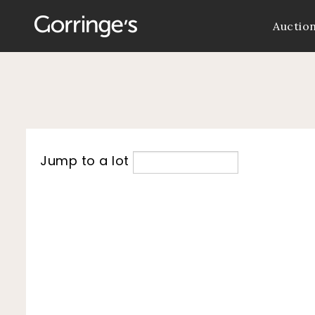
Auctio
Jump to a lot