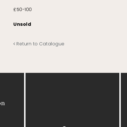
£50-100
Unsold
Return to Catalogue
on