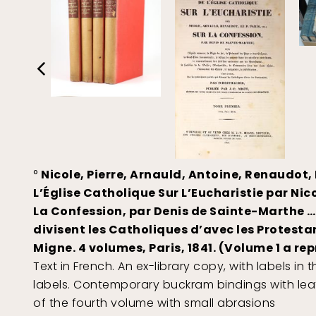
°
Nicole, Pierre, Arnauld, Antoine, Renaudot, E
L’Église Catholique Sur L’Eucharistie par Nico
La Confession, par Denis de Sainte-Marthe … 
divisent les Catholiques d’avec les Protesta
Migne. 4 volumes, Paris, 1841. (Volume 1 a rep
Text in French. An ex-library copy, with labels in
labels. Contemporary buckram bindings with leat
of the fourth volume with small abrasions